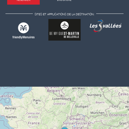
SITES ET APPLICATIONS DE LA DESTINATION: