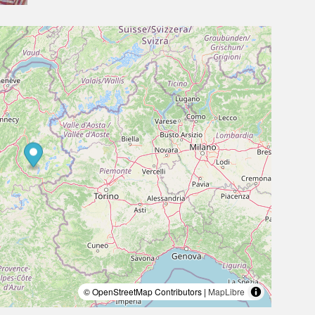
© OpenStreetMap Contributors |
MapLibre