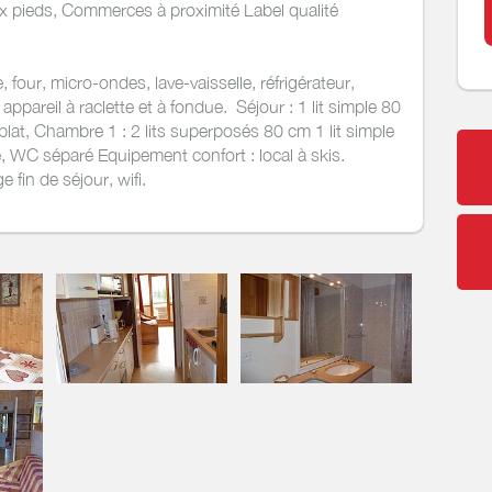
x pieds, Commerces à proximité Label qualité
 four, micro-ondes, lave-vaisselle, réfrigérateur,
n, appareil à raclette et à fondue. Séjour : 1 lit simple 80
plat, Chambre 1 : 2 lits superposés 80 cm 1 lit simple
e, WC séparé Equipement confort : local à skis.
 fin de séjour, wifi.