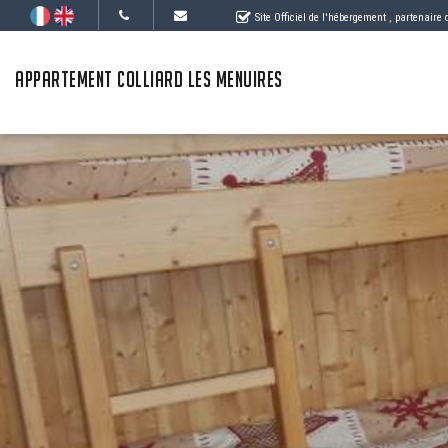
Site Officiel de l'hébergement
, partenaire
APPARTEMENT COLLIARD LES MENUIRES