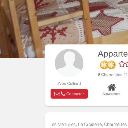
Appart
Charmettes 21
Yves Colliard
Contacter
Appartement
Les Menuires, La Croisette, Charmettes