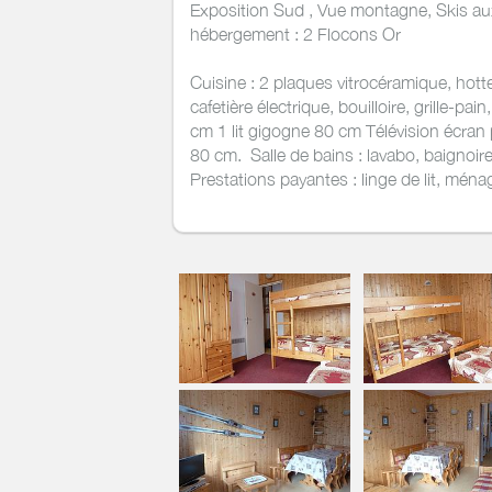
Exposition Sud , Vue montagne, Skis au
hébergement : 2 Flocons Or
Cuisine : 2 plaques vitrocéramique, hotte,
cafetière électrique, bouilloire, grille-pai
cm 1 lit gigogne 80 cm Télévision écran 
80 cm. Salle de bains : lavabo, baignoir
Prestations payantes : linge de lit, ménage