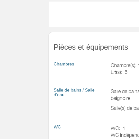
Pièces et équipements
Chambres
Chambre(s): 
Lit(s):
5
Salle de bains
/
Salle
Salle de bain
d'eau
baignoire
Salle(s) de b
WC
WC:
1
WC indépend