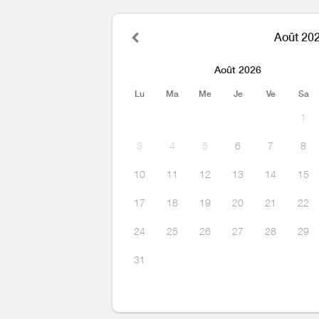
Août 20
Août 2026
Lu
Ma
Me
Je
Ve
Sa
1
3
4
5
6
7
8
10
11
12
13
14
15
17
18
19
20
21
22
24
25
26
27
28
29
31