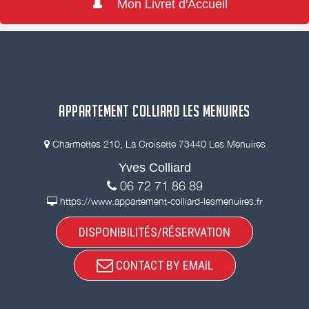
Mon Livret d'Accueil
APPARTEMENT COLLIARD LES MENUIRES
Charmettes 210, La Croisette 73440 Les Menuires
Yves Colliard
06 72 71 86 89
https://www.appartement-colliard-lesmenuires.fr
DISPONIBILITÉS/RÉSERVATION
CONTACT BY EMAIL