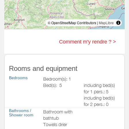
© OpenStreetMap Contributors |
MapLibre
Comment m'y rendre ? >
Rooms and equipment
Bedrooms
Bedroom(s): 1
Bed(s):
5
including bed(s)
for 1 pers.: 5
including bed(s)
for 2 pers.: 0
Bathrooms
/
Bathroom with
Shower room
bathtub
Towels drier