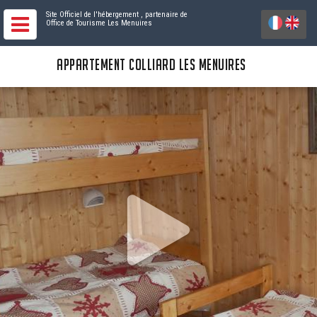
Site Officiel de l'hébergement
, partenaire de
Office de Tourisme Les Menuires
APPARTEMENT COLLIARD LES MENUIRES