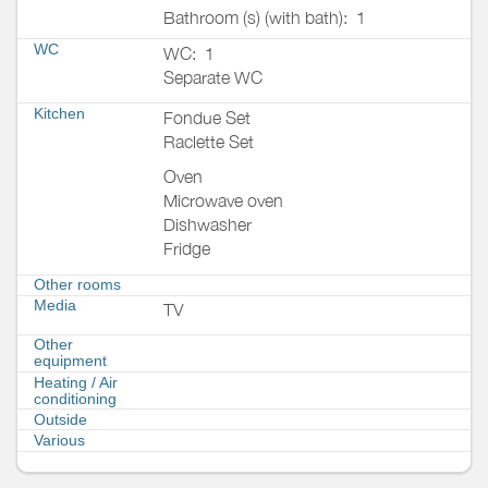
Bathroom (s) (with bath):
1
WC
WC:
1
Separate WC
Kitchen
Fondue Set
Raclette Set
Oven
Microwave oven
Dishwasher
Fridge
Other rooms
Media
TV
Other
equipment
Heating / Air
conditioning
Outside
Various