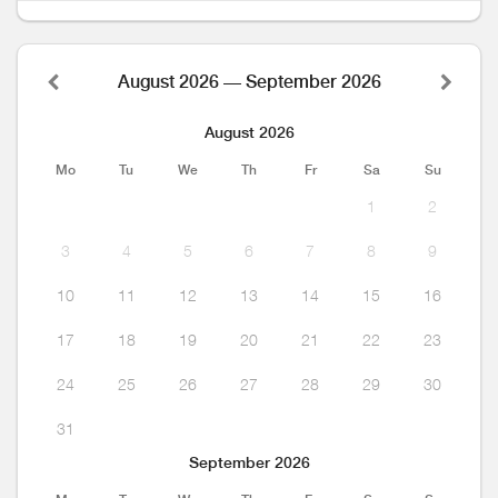
August 2026 — September 2026
August 2026
Mo
Tu
We
Th
Fr
Sa
Su
1
2
3
4
5
6
7
8
9
10
11
12
13
14
15
16
17
18
19
20
21
22
23
24
25
26
27
28
29
30
31
September 2026