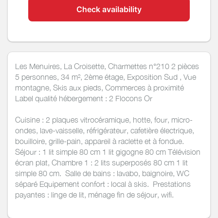
Check availability
Les Menuires, La Croisette, Charmettes n°210 2 pièces
5 personnes, 34 m², 2ème étage, Exposition Sud , Vue
montagne, Skis aux pieds, Commerces à proximité
Label qualité hébergement : 2 Flocons Or
Cuisine : 2 plaques vitrocéramique, hotte, four, micro-
ondes, lave-vaisselle, réfrigérateur, cafetière électrique,
bouilloire, grille-pain, appareil à raclette et à fondue.
Séjour : 1 lit simple 80 cm 1 lit gigogne 80 cm Télévision
écran plat, Chambre 1 : 2 lits superposés 80 cm 1 lit
simple 80 cm. Salle de bains : lavabo, baignoire, WC
séparé Equipement confort : local à skis. Prestations
payantes : linge de lit, ménage fin de séjour, wifi.